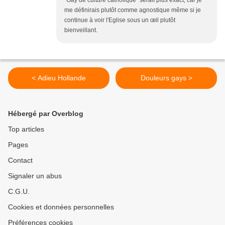
"Gay de culture catholique" serait plus exact, car je
me définirais plutôt comme agnostique même si je
continue à voir l'Eglise sous un œil plutôt
bienveillant.
< Adieu Hollande
Douleurs gays >
Hébergé par Overblog
Top articles
Pages
Contact
Signaler un abus
C.G.U.
Cookies et données personnelles
Préférences cookies