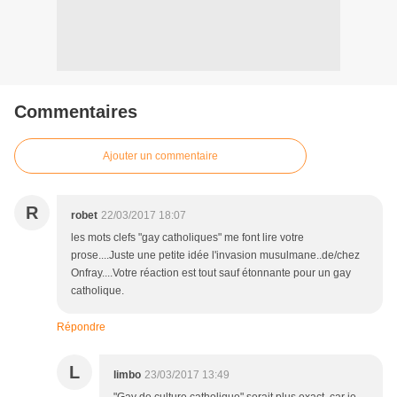
Commentaires
Ajouter un commentaire
R
robet
22/03/2017 18:07
les mots clefs "gay catholiques" me font lire votre
prose....Juste une petite idée l'invasion musulmane..de/chez
Onfray....Votre réaction est tout sauf étonnante pour un gay
catholique.
Répondre
L
limbo
23/03/2017 13:49