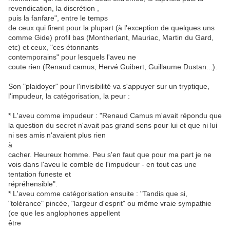
revendication, la discrétion ,
puis la fanfare", entre le temps
de ceux qui firent pour la plupart (à l'exception de quelques uns
comme Gide) profil bas (Montherlant, Mauriac, Martin du Gard,
etc) et ceux, "ces étonnants
contemporains" pour lesquels l'aveu ne
coute rien (Renaud camus, Hervé Guibert, Guillaume Dustan...).
Son "plaidoyer" pour l'invisibilité va s'appuyer sur un tryptique,
l'impudeur, la catégorisation, la peur :
* L'aveu comme impudeur : "Renaud Camus m'avait répondu que
la question du secret n'avait pas grand sens pour lui et que ni lui
ni ses amis n'avaient plus rien
à
cacher. Heureux homme. Peu s'en faut que pour ma part je ne
vois dans l'aveu le comble de l'impudeur - en tout cas une
tentation funeste et
répréhensible".
* L'aveu comme catégorisation ensuite : "Tandis que si,
"tolérance" pincée, "largeur d'esprit" ou même vraie sympathie
(ce que les anglophones appellent
être