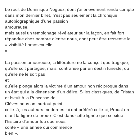
Le récit de Dominique Noguez, dont j’ai brièvement rendu compte
dans mon dernier billet, n’est pas seulement la chronique
autobiographique d’une passion
amoureuse,
mais aussi un témoignage révélateur sur la façon, en fait fort
répandue chez nombre d’entre nous, dont peut être ressentie la
« visibilité homosexuelle
».
La passion amoureuse, la littérature ne la conçoit que tragique,
qu’elle soit partagée, mais contrariée par un destin funeste, ou
qu’elle ne le soit pas
et
qu’elle plonge alors la victime d’un amour non réciproque dans
un état qui a la dimension d’un délire. Si les classiques, de Tristan
et Iseult à la Princesse de
Clèves nous ont surtout peint
celle-là, les auteurs modernes lui ont préféré celle-ci, Proust en
étant la figure de proue. C’est dans cette lignée que se situe
l’histoire d’amour fou que nous
conte « une année qui commence
bien ».