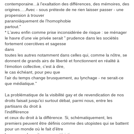
contemporaine...à l'exaltation des différences, des mémoires, des
origines.....Avec - sous prétexte de ne rien laisser passer - une
propension à trouver
paranoiäquement de l'homophobie
partout."
* L'aveu enfin comme prise inconsidérée de risque : se ménager
le havre d'une vie privée serait " prudence dans les sociétés
fortement coercitives et sagesse
dans
toutes les autres notamment dans celles qui, comme la nôtre, se
donnent de grands airs de liberté et fonctionnent en réalité à
l'émotion collective, c'est à dire,
le cas échéant, pour peu que
l'air du temps change brusquement, au lynchage - ne serait-ce
que médiatique."
La problématique de la visibilité gay et de revendication de nos
droits faisait jusqu'ici surtout débat, parmi nous, entre les
partisans du droit à
l'indifférence
et ceux du droit à la différence. Si, schématiquement, les
premiers peuvent être définis comme des utopistes qui se battent
pour un monde où le fait d'être