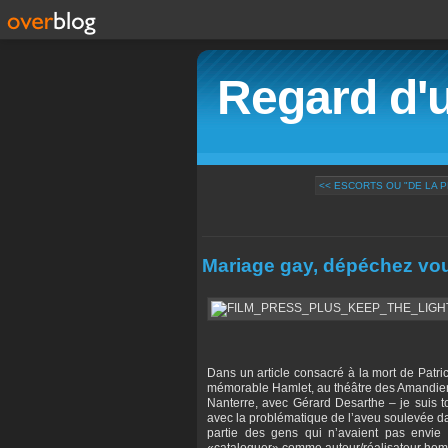
Regard d'
<< ESCORTS OU "DE LA P
Mariage gay, dépéchez vous
Dans un article consacré à la mort de Patric
mémorable Hamlet, au théâtre des Amandie
Nanterre, avec Gérard Desarthe – je suis
avec la problématique de l’aveu soulevée dan
partie des gens qui n’avaient pas envie 