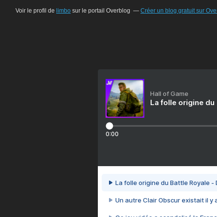
Voir le profil de
limbo
sur le portail Overblog
Créer un blog gratuit sur Ove
Hall of Game
La folle origine du
0:00
La folle origine du Battle Royale -
Un autre Clair Obscur existait il y