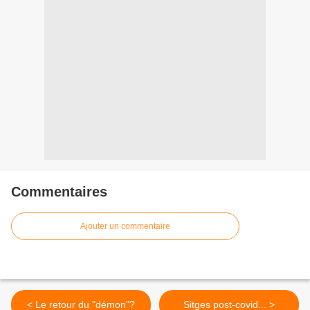
Commentaires
Ajouter un commentaire
< Le retour du "démon"?
Sitges post-covid... >