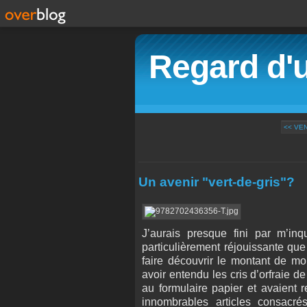
Regard d'
<< VE
Un avenir "vert-de-gris"?
J’aurais presque fini par m’in
particulièrement réjouissante que 
faire découvrir le montant de mon
avoir entendu les cris d’orfraie d
au formulaire papier et avaient r
innombrables articles consacré