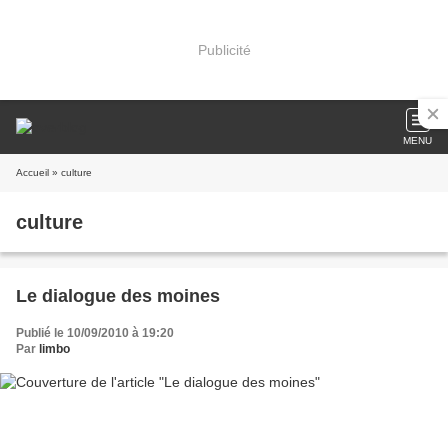
Publicité
MENU
Accueil
» culture
culture
Le dialogue des moines
Publié le 10/09/2010 à 19:20
Par
limbo