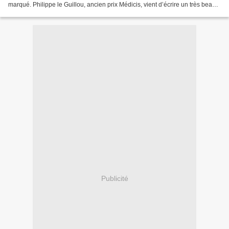
marqué. Philippe le Guillou, ancien prix Médicis, vient d’écrire un très beau
roman sur ce thème « Le bateau...
Publicité