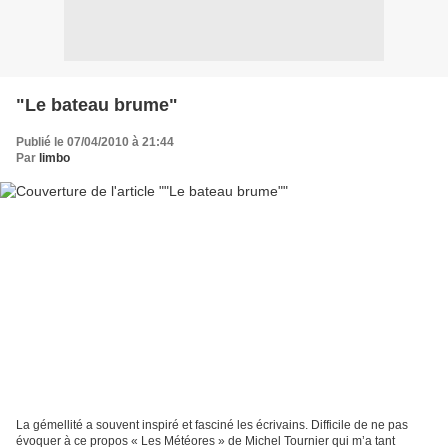
"Le bateau brume"
Publié le 07/04/2010 à 21:44
Par
limbo
La gémellité a souvent inspiré et fasciné les écrivains. Difficile de ne pas
évoquer à ce propos « Les Météores » de Michel Tournier qui m’a tant