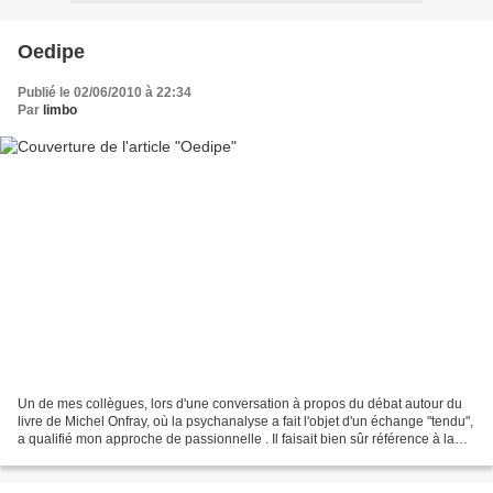
Oedipe
Publié le 02/06/2010 à 22:34
Par
limbo
Un de mes collègues, lors d'une conversation à propos du débat autour du
livre de Michel Onfray, où la psychanalyse a fait l'objet d'un échange "tendu",
a qualifié mon approche de passionnelle . Il faisait bien sûr référence à la
passion dans son sens...