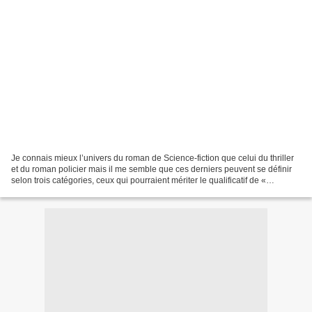
Je connais mieux l’univers du roman de Science-fiction que celui du thriller
et du roman policier mais il me semble que ces derniers peuvent se définir
selon trois catégories, ceux qui pourraient mériter le qualificatif de «
littérature », tels les romans...