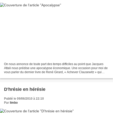
On nous annonce de toute part des temps difficiles au point que Jacques
Attali nous prédise une apocalypse économique. Une occasion pour moi de
vous parler du dernier livre de René Girard, « Achever Clausewitz » qui
brandit la menace d’une apocalyse bien...
D'hrésie en hérésie
Publié le 09/06/2010 à 22:10
Par
limbo