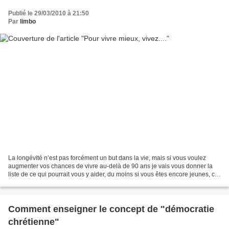
Publié le 29/03/2010 à 21:50
Par
limbo
La longévité n’est pas forcément un but dans la vie, mais si vous voulez
augmenter vos chances de vivre au-delà de 90 ans je vais vous donner la
liste de ce qui pourrait vous y aider, du moins si vous êtes encore jeunes, car
les comportements que je vais...
Comment enseigner le concept de "démocratie
chrétienne"