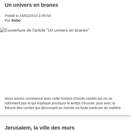
Un univers en branes
Publié le 16/02/2010 à 09:58
Par
limbo
Nous avions commencé avec cette histoire d'oeufs cassés qui ne se
reforment pas et qui explique pourquoi le temps s'écoule, puis avec la
théorie des cordes qui découvarit un monde où toute particule de matière
n'est que vibration particulière d'une corde...
Jerusalem, la ville des murs