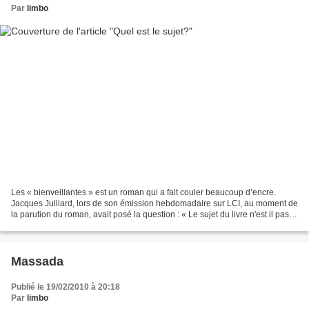
Par
limbo
Les « bienveillantes » est un roman qui a fait couler beaucoup d’encre.
Jacques Julliard, lors de son émission hebdomadaire sur LCI, au moment de
la parution du roman, avait posé la question : « Le sujet du livre n'est il pas
l'homosexualité et non le...
Massada
Publié le 19/02/2010 à 20:18
Par
limbo