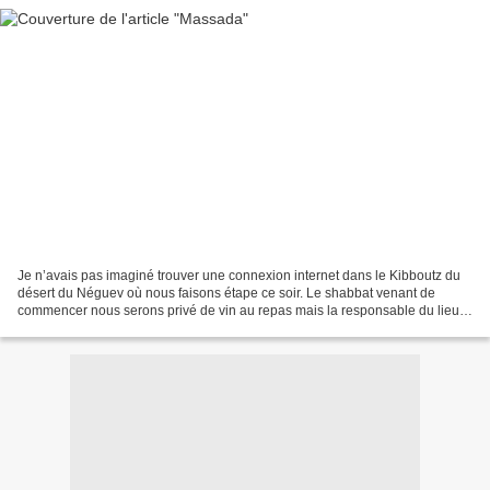
Je n’avais pas imaginé trouver une connexion internet dans le Kibboutz du
désert du Néguev où nous faisons étape ce soir. Le shabbat venant de
commencer nous serons privé de vin au repas mais la responsable du lieu
nous a rassuré : nous pourrons aller...