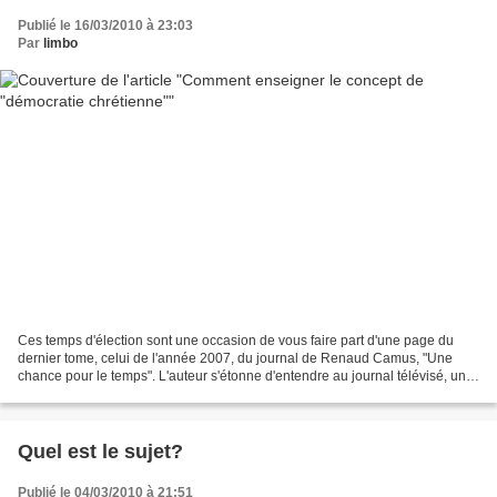
Publié le 16/03/2010 à 23:03
Par
limbo
Ces temps d'élection sont une occasion de vous faire part d'une page du
dernier tome, celui de l'année 2007, du journal de Renaud Camus, "Une
chance pour le temps". L'auteur s'étonne d'entendre au journal télévisé, une
dame professeur agrégée d'histoire...
Quel est le sujet?
Publié le 04/03/2010 à 21:51