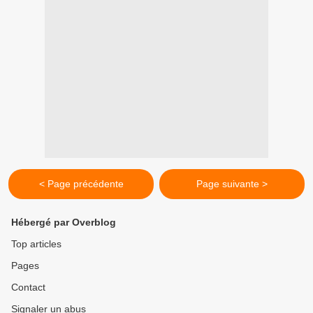
< Page précédente
Page suivante >
Hébergé par Overblog
Top articles
Pages
Contact
Signaler un abus