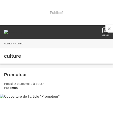
Publicité
MENU
Accueil
» culture
culture
Promoteur
Publié le 03/04/2010 à 10:37
Par
limbo