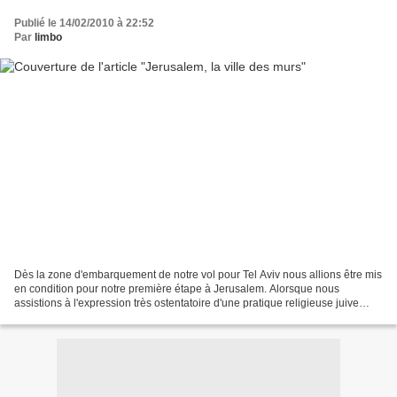
Publié le 14/02/2010 à 22:52
Par
limbo
Dès la zone d'embarquement de notre vol pour Tel Aviv nous allions être mis
en condition pour notre première étape à Jerusalem. Alorsque nous
assistions à l'expression très ostentatoire d'une pratique religieuse juive
orthodoxe, un monsieur d'un certain...