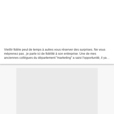
Vieillir fidèle peut de temps à autres vous réserver des surprises. Ne vous
méprenez pas , je parle ici de fidélité à son entreprise. Une de mes
anciennes collègues du département "marketing" a saisi l'opportunité, il ya
quelques mois, d'une fonction...