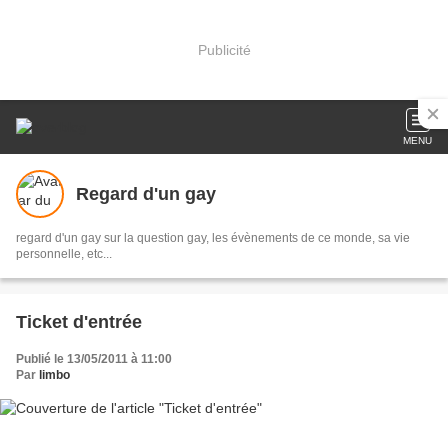
Publicité
MENU
Regard d'un gay
regard d'un gay sur la question gay, les évènements de ce monde, sa vie
personnelle, etc...
Ticket d'entrée
Publié le 13/05/2011 à 11:00
Par
limbo