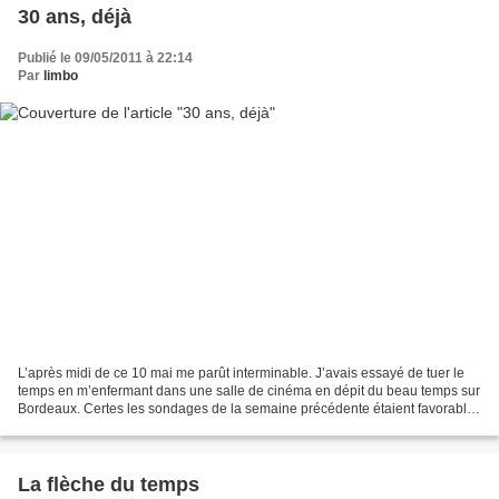
30 ans, déjà
Publié le 09/05/2011 à 22:14
Par
limbo
L’après midi de ce 10 mai me parût interminable. J’avais essayé de tuer le
temps en m’enfermant dans une salle de cinéma en dépit du beau temps sur
Bordeaux. Certes les sondages de la semaine précédente étaient favorables
à Mitterrand, mais son avance...
La flèche du temps