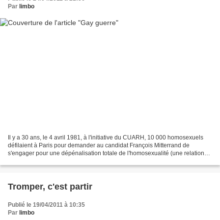
Par
limbo
Il y a 30 ans, le 4 avril 1981, à l'initiative du CUARH, 10 000 homosexuels
défilaient à Paris pour demander au candidat François Mitterrand de
s'engager pour une dépénalisation totale de l'homosexualité (une relation
avec un mineur de 15-18 ans était...
Tromper, c'est partir
Publié le 19/04/2011 à 10:35
Par
limbo