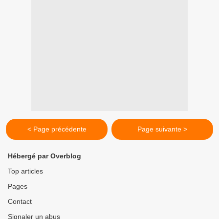
< Page précédente
Page suivante >
Hébergé par Overblog
Top articles
Pages
Contact
Signaler un abus