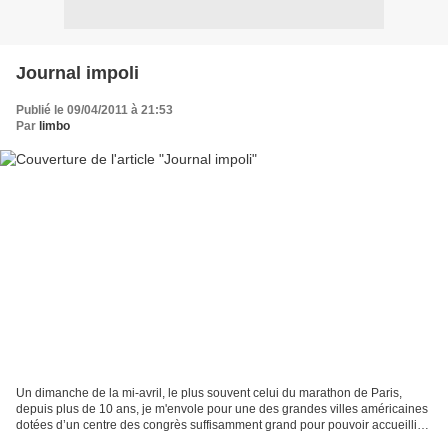
Journal impoli
Publié le 09/04/2011 à 21:53
Par
limbo
Un dimanche de la mi-avril, le plus souvent celui du marathon de Paris,
depuis plus de 10 ans, je m'envole pour une des grandes villes américaines
dotées d’un centre des congrès suffisamment grand pour pouvoir accueillir
les milliers de participants de...