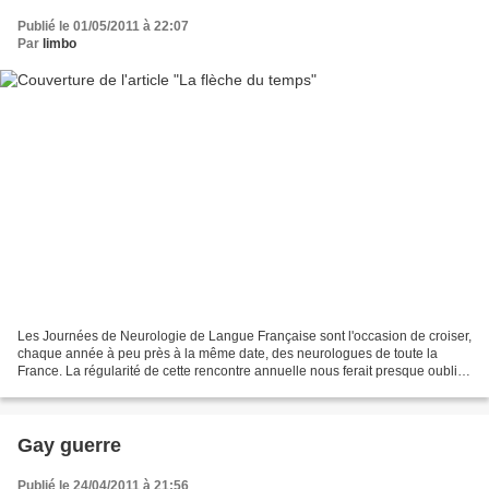
Publié le 01/05/2011 à 22:07
Par
limbo
Les Journées de Neurologie de Langue Française sont l'occasion de croiser,
chaque année à peu près à la même date, des neurologues de toute la
France. La régularité de cette rencontre annuelle nous ferait presque oublier
combien nous avons vieillis. Un...
Gay guerre
Publié le 24/04/2011 à 21:56