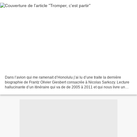
Dans l’avion qui me ramenait d’Honolulu j’ai lu d’une traite la dernière
biographie de Frantz Olivier Giesbert consacrée à Nicolas Sarkozy. Lecture
hallucinante d’un itinéraire qui va de de 2005 à 2011 et qui nous livre un
personnage oscillant sans cesse...